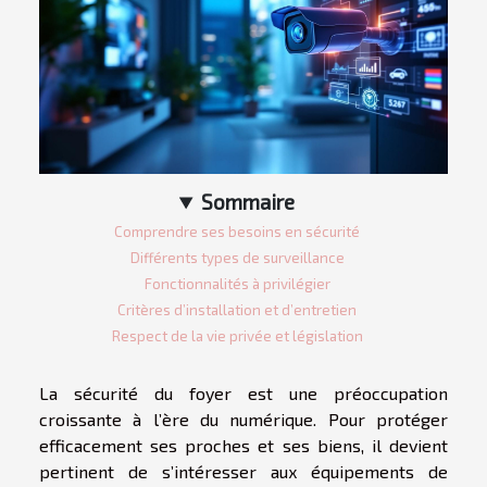
Sommaire
Comprendre ses besoins en sécurité
Différents types de surveillance
Fonctionnalités à privilégier
Critères d’installation et d’entretien
Respect de la vie privée et législation
La sécurité du foyer est une préoccupation
croissante à l’ère du numérique. Pour protéger
efficacement ses proches et ses biens, il devient
pertinent de s’intéresser aux équipements de