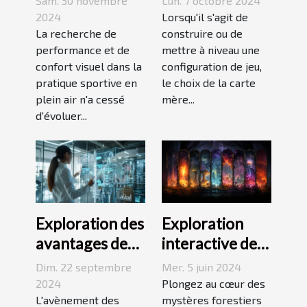
Sam. 30 novembre
Lun. 7 octobre 2024
lunettes de
adaptée à vos
2024
Lorsqu'il s'agit de
soleil sportives
La recherche de
besoins de
construire ou de
performance et de
mettre à niveau une
gaming
confort visuel dans la
configuration de jeu,
pratique sportive en
le choix de la carte
plein air n'a cessé
mère...
d'évoluer...
Exploration des
Exploration
avantages des
interactive des
assistants
forêts
Dim. 22 septembre
Mer. 5 juin 2024
virtuels basés
enchantées :
2024
Plongez au cœur des
sur l'IA
L'avènement des
une guide
mystères forestiers