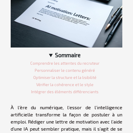
Sommaire
Comprendre les attentes du recruteur
Personnaliser le contenu généré
Optimiser la structure et la lisibilité
Vérifier la cohérence et le style
Intégrer des éléments différenciants
À l’ère du numérique, l’essor de l’intelligence
artificielle transforme la façon de postuler à un
emploi. Rédiger une lettre de motivation avec l’aide
d’une IA peut sembler pratique, mais il s’agit de se