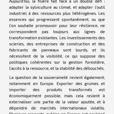
Aujourd’hui, la filière fait face à un double défi :
adapter la sylviculture au climat, et adapter l’outil
industriel à des ressources plus hétérogènes. Les
essences qui progressent spontanément, ou que
l’on souhaite promouvoir pour leur résilience, ne
correspondent pas toujours aux lignes de
transformation existantes. Les investissements des
scieries, des entreprises de construction et des
fabricants de panneaux sont lourds, et ils
nécessitent de la visibilité, ce qui suppose des
politiques cohérentes sur la gestion forestière,
l’accès à la ressource, et la stabilité des débouchés.
La question de la souveraineté revient également,
notamment en Europe. Exporter des grumes et
importer des produits transformés est
économiquement possible, mais cela revient à
externaliser une partie de la valeur ajoutée, et à
dépendre de marchés internationaux volatils.
Plusieurs rapports publics en France ont souligné