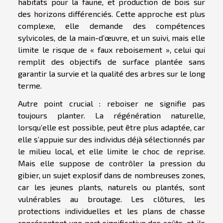
habitats pour la faune, et production de bois sur
des horizons différenciés. Cette approche est plus
complexe, elle demande des compétences
sylvicoles, de la main-d’œuvre, et un suivi, mais elle
limite le risque de « faux reboisement », celui qui
remplit des objectifs de surface plantée sans
garantir la survie et la qualité des arbres sur le long
terme.
Autre point crucial : reboiser ne signifie pas
toujours planter. La régénération naturelle,
lorsqu’elle est possible, peut être plus adaptée, car
elle s’appuie sur des individus déjà sélectionnés par
le milieu local, et elle limite le choc de reprise.
Mais elle suppose de contrôler la pression du
gibier, un sujet explosif dans de nombreuses zones,
car les jeunes plants, naturels ou plantés, sont
vulnérables au broutage. Les clôtures, les
protections individuelles et les plans de chasse
représentent une part significative des coûts, et ils