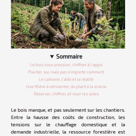
Sommaire
Le bois sous pression, chiffres à l’appui
Planter, oui, mais pas n’importe comment
Le carbone, l’alibi et la réalité
Une filière à réinventer, du plant à la scierie
Réserver, chiffrer, et viser les aides
Le bois manque, et pas seulement sur les chantiers.
Entre la hausse des coûts de construction, les
tensions sur le chauffage domestique et la
demande industrielle, la ressource forestière est