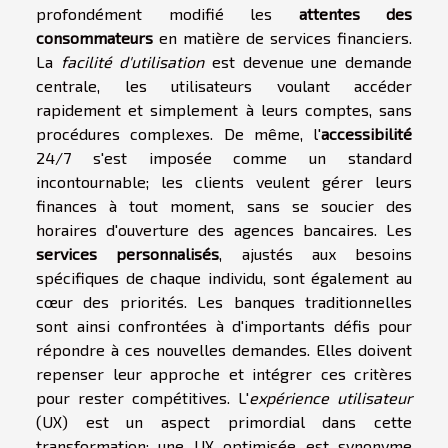
profondément modifié les
attentes des
consommateurs
en matière de services financiers.
La
facilité d'utilisation
est devenue une demande
centrale, les utilisateurs voulant accéder
rapidement et simplement à leurs comptes, sans
procédures complexes. De même, l'
accessibilité
24/7 s'est imposée comme un standard
incontournable; les clients veulent gérer leurs
finances à tout moment, sans se soucier des
horaires d'ouverture des agences bancaires. Les
services personnalisés
, ajustés aux besoins
spécifiques de chaque individu, sont également au
cœur des priorités. Les banques traditionnelles
sont ainsi confrontées à d'importants défis pour
répondre à ces nouvelles demandes. Elles doivent
repenser leur approche et intégrer ces critères
pour rester compétitives. L'
expérience utilisateur
(UX) est un aspect primordial dans cette
transformation; une UX optimisée est synonyme