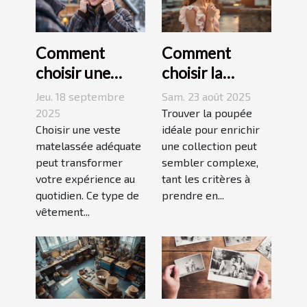
Comment
Comment
choisir une
choisir la
veste
poupée
Jeu. 18 septembre
Sam. 23 août 2025
matelassée
parfaite pour
2025
Trouver la poupée
adaptée à votre
Choisir une veste
votre collection
idéale pour enrichir
matelassée adéquate
une collection peut
style de vie ?
unique ?
peut transformer
sembler complexe,
votre expérience au
tant les critères à
quotidien. Ce type de
prendre en...
vêtement...