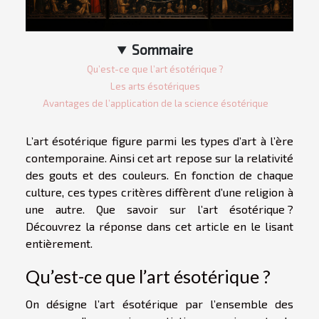
Sommaire
Qu’est-ce que l’art ésotérique ?
Les arts ésotériques
Avantages de l’application de la science ésotérique
L’art ésotérique figure parmi les types d’art à l’ère
contemporaine. Ainsi cet art repose sur la relativité
des gouts et des couleurs. En fonction de chaque
culture, ces types critères diffèrent d’une religion à
une autre. Que savoir sur l’art ésotérique ?
Découvrez la réponse dans cet article en le lisant
entièrement.
Qu’est-ce que l’art ésotérique ?
On désigne l’art ésotérique par l’ensemble des