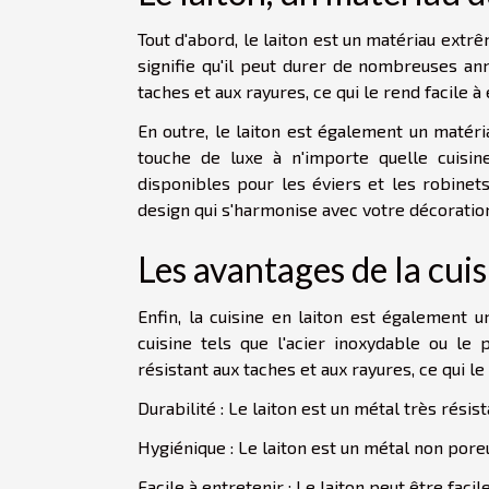
Tout d'abord, le laiton est un matériau extrêm
signifie qu'il peut durer de nombreuses ann
taches et aux rayures, ce qui le rend facile 
En outre, le laiton est également un matéria
touche de luxe à n'importe quelle cuisine
disponibles pour les éviers et les robinets
design qui s'harmonise avec votre décoration
Les avantages de la cuis
Enfin, la cuisine en laiton est également 
cuisine tels que l'acier inoxydable ou le 
résistant aux taches et aux rayures, ce qui le
Durabilité : Le laiton est un métal très résis
Hygiénique : Le laiton est un métal non poreux
Facile à entretenir : Le laiton peut être fac