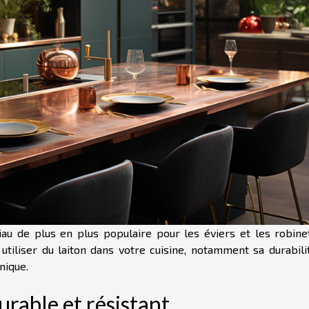
iau de plus en plus populaire pour les éviers et les robine
utiliser du laiton dans votre cuisine, notamment sa durabilit
nique.
urable et résistant