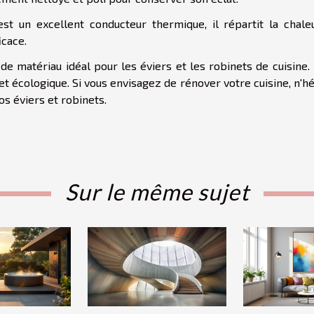
est un excellent conducteur thermique, il répartit la chale
icace.
de matériau idéal pour les éviers et les robinets de cuisine. 
 et écologique. Si vous envisagez de rénover votre cuisine, n'h
vos éviers et robinets.
Sur le même sujet