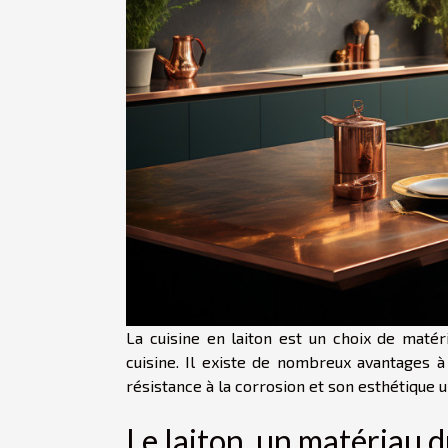
La cuisine en laiton est un choix de matér
cuisine. Il existe de nombreux avantages à 
résistance à la corrosion et son esthétique u
Le laiton, un matériau d