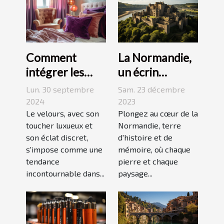
La Normandie,
Comment
un écrin
intégrer les
historique pour
accessoires en
Sam. 23 décembre
Lun. 30 septembre
des
velours dans
2023
2024
événements
Plongez au cœur de la
votre quotidien
Le velours, avec son
Normandie, terre
toucher luxueux et
mémorables
d'histoire et de
son éclat discret,
mémoire, où chaque
s'impose comme une
pierre et chaque
tendance
paysage...
incontournable dans...