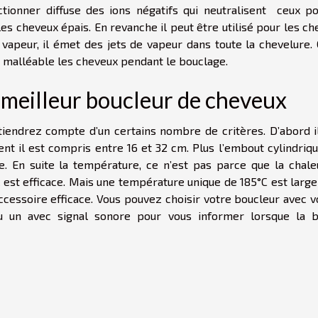
tionner diffuse des ions négatifs qui neutralisent ceux pos
les cheveux épais. En revanche il peut être utilisé pour les c
à vapeur, il émet des jets de vapeur dans toute la chevelure.
 malléable les cheveux pendant le bouclage.
u meilleur boucleur de cheveux
tiendrez compte d’un certains nombre de critères. D’abord il
 il est compris entre 16 et 32 cm. Plus l’embout cylindriqu
ie. En suite la température, ce n’est pas parce que la chale
il est efficace. Mais une température unique de 185°C est lar
accessoire efficace. Vous pouvez choisir votre boucleur avec 
 ou un avec signal sonore pour vous informer lorsque la 