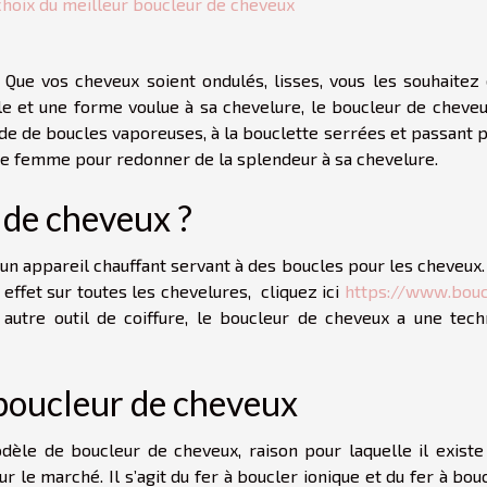
choix du meilleur boucleur de cheveux
 Que vos cheveux soient ondulés, lisses, vous les souhaitez 
le et une forme voulue à sa chevelure, le boucleur de cheveu
ade de boucles vaporeuses, à la bouclette serrées et passant 
aque femme pour redonner de la splendeur à sa chevelure.
 de cheveux ?
 un appareil chauffant servant à des boucles pour les cheveux
ffet sur toutes les chevelures, cliquez ici
https://www.bouc
autre outil de coiffure, le boucleur de cheveux a une tech
 boucleur de cheveux
dèle de boucleur de cheveux, raison pour laquelle il existe
 le marché. Il s’agit du fer à boucler ionique et du fer à bou