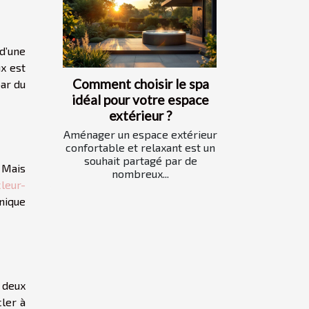
d’une
x est
Comment choisir le spa
par du
idéal pour votre espace
extérieur ?
Aménager un espace extérieur
confortable et relaxant est un
souhait partagé par de
. Mais
nombreux...
leur-
nique
 deux
cler à