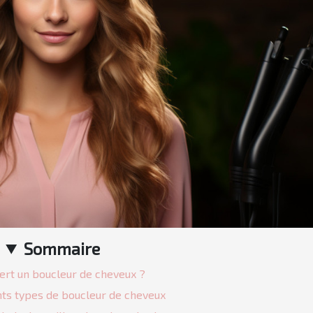
Sommaire
sert un boucleur de cheveux ?
nts types de boucleur de cheveux