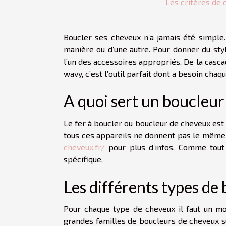
Les critères de 
Boucler ses cheveux n’a jamais été simple.
manière ou d’une autre. Pour donner du sty
l’un des accessoires appropriés. De la casc
wavy, c’est l’outil parfait dont a besoin ch
A quoi sert un boucleur
Le fer à boucler ou boucleur de cheveux est
tous ces appareils ne donnent pas le même e
cheveux.fr/
pour plus d’infos. Comme tout 
spécifique.
Les différents types de
Pour chaque type de cheveux il faut un mo
grandes familles de boucleurs de cheveux sur