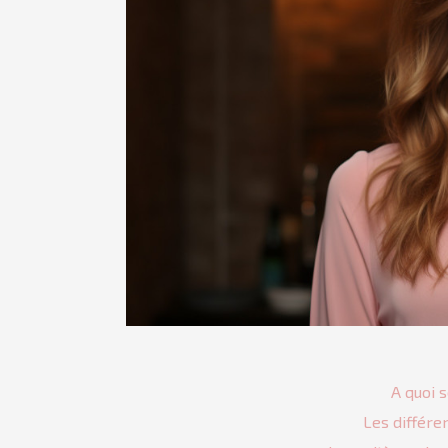
A quoi 
Les différe