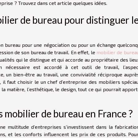
prise ? Trouvez dans cet article quelques idées.
lier de bureau pour distinguer l
son bureau pour une négociation ou pour un échange quelconqu
ssion de son bureau de travail. En effet, le
mobilier de burea
alités qui le distingue et qui accorde au propriétaire des lie
in nécessaire est accordé à cet outil de travail, l’aspe
, un bien-être au travail, une convivialité réciproque auprè
, il faut choisir le un chef d’entreprise des mobiliers spécia
 la matière, l’esthétique, le design, tout ce qui pourrait appor
s mobilier de bureau en France ?
e multitude d’entreprises s’investissent dans la fabricatio
ns, et les conforts influencent les prix de ces produits. Pou