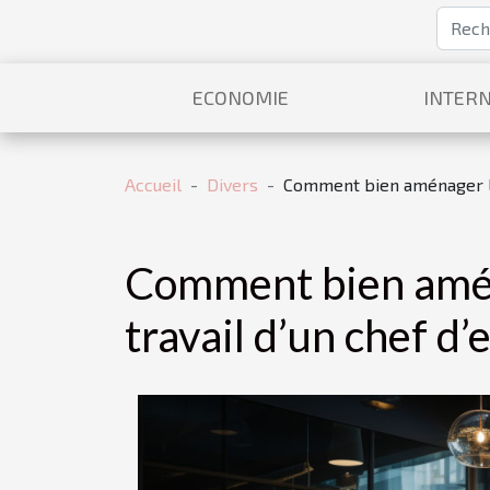
ECONOMIE
INTERN
Accueil
Divers
Comment bien aménager l’
Comment bien amén
travail d’un chef d’