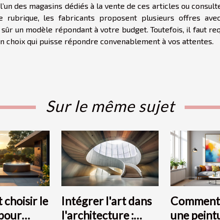
l’un des magasins dédiés à la vente de ces articles ou consult
e rubrique, les fabricants proposent plusieurs offres ave
sûr un modèle répondant à votre budget. Toutefois, il faut re
 un choix qui puisse répondre convenablement à vos attentes.
Sur le même sujet
choisir le
Intégrer l'art dans
Comment 
 pour
l'architecture :
une peint