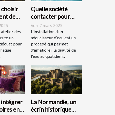
choisir
Quelle société
ent de
contacter pour
éal pour
l'installation d'un
2025
Ven. 7 mars 2025
tes
adoucisseur d'eau ?
t atelier des
L’installation d’un
ssite un
adoucisseur d’eau est un
déquat pour
procédé qui permet
chaque
d’améliorer la qualité de
.
l’eau au quotidien...
La Normandie, un
intégrer
écrin historique
oires en