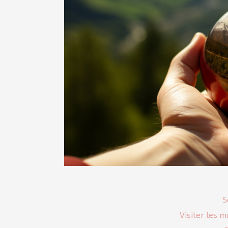
S
Visiter les m