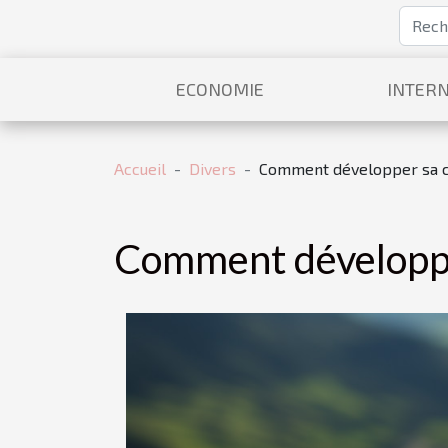
ECONOMIE
INTERN
Accueil
Divers
Comment développer sa c
Comment développer