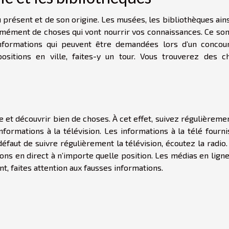
u présent et de son origine. Les musées, les bibliothèques ain
mément de choses qui vont nourrir vos connaissances. Ce son
informations qui peuvent être demandées lors d’un concou
sitions en ville, faites-y un tour. Vous trouverez des c
et découvrir bien de choses. À cet effet, suivez régulièremen
nformations à la télévision. Les informations à la télé fourn
 défaut de suivre régulièrement la télévision, écoutez la radio
ons en direct à n’importe quelle position. Les médias en lign
, faites attention aux fausses informations.