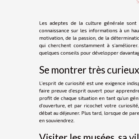
S
Les adeptes de la culture générale sont d
connaissance sur les informations à un hau
motivation, de la passion, de la déterminat
qui cherchent constamment à s’améliorer. 
quelques conseils pour développer davantag
Se montrer très curieu
L’esprit de curiosité est une exigence indi
faire preuve d’esprit ouvert pour apprendre 
profit de chaque situation en tant qu’un gé
d’ouverture, et par ricochet votre curiosit
débat au déjeuner. Plus tard, lorsque de par
en souviendrez.
Visiter les musées, sa vi