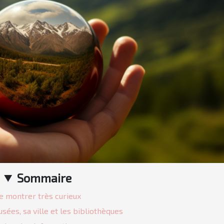
Sommaire
e montrer très curieux
usées, sa ville et les bibliothèques