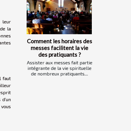
 leur
de la
sonnes
Comment les horaires des
antes
messes facilitent la vie
des pratiquants ?
Assister aux messes fait partie
intégrante de la vie spirituelle
de nombreux pratiquants....
 faut
illeur
esprit
 d’un
s vous