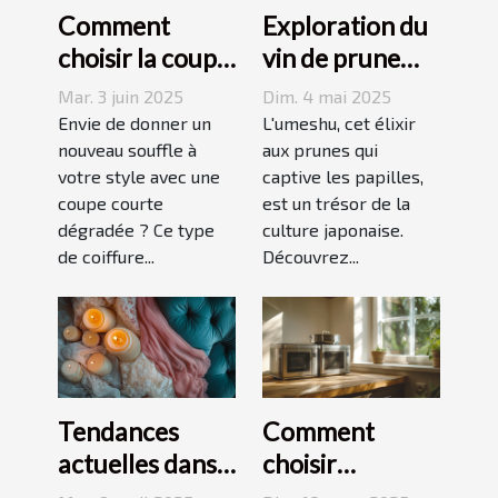
Comment
Exploration du
choisir la coupe
vin de prune
courte
umeshu :
Mar. 3 juin 2025
Dim. 4 mai 2025
dégradée
origines,
Envie de donner un
L'umeshu, cet élixir
parfaite pour
nouveau souffle à
saveurs et
aux prunes qui
votre style avec une
captive les papilles,
votre visage
accords
coupe courte
est un trésor de la
dégradée ? Ce type
culture japonaise.
de coiffure...
Découvrez...
Tendances
Comment
actuelles dans
choisir
les dessous
l'équipement