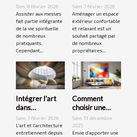
messes
idéal pour
Dim. 8 février 2026
Sam. 7 février 2026
facilitent la vie
votre espace
Assister aux messes
Aménager un espace
des pratiquants
fait partie intégrante
extérieur ?
extérieur confortable
de la vie spirituelle
et relaxant est un
?
de nombreux
souhait partagé par
pratiquants.
de nombreux
Cependant,...
propriétaires....
Intégrer l'art
Comment
dans
choisir une
l'architecture :
peinture
Sam. 7 février 2026
Sam. 13 décembre
escaliers
moderne pour
L'art et l'architecture
2025
comme moyen
entretiennent depuis
dynamiser
Envie d’apporter une