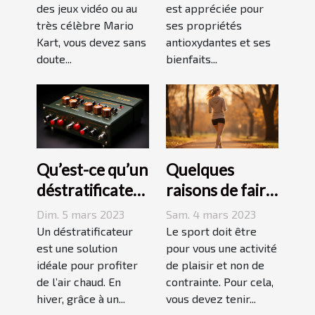
des jeux vidéo ou au
est appréciée pour
peau ?
très célèbre Mario
ses propriétés
Kart, vous devez sans
antioxydantes et ses
doute...
bienfaits...
Qu’est-ce qu’un
Quelques
déstratificateur
raisons de faire
?
du sport
Dim. 5 mars 2023
Sam. 4 mars 2023
Un déstratificateur
Le sport doit être
est une solution
pour vous une activité
idéale pour profiter
de plaisir et non de
de l’air chaud. En
contrainte. Pour cela,
hiver, grâce à un...
vous devez tenir...