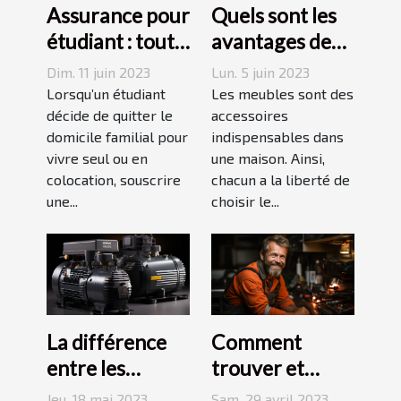
Assurance pour
Quels sont les
étudiant : tout
avantages des
ce qu’il faut
tables basses
Dim. 11 juin 2023
Lun. 5 juin 2023
savoir avant de
industrielles ?
Lorsqu’un étudiant
Les meubles sont des
choisir
décide de quitter le
accessoires
domicile familial pour
indispensables dans
vivre seul ou en
une maison. Ainsi,
colocation, souscrire
chacun a la liberté de
une...
choisir le...
La différence
Comment
entre les
trouver et
compresseurs à
choisir un bon
Jeu. 18 mai 2023
Sam. 29 avril 2023