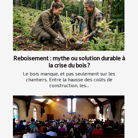
Reboisement : mythe ou solution durable à
la crise du bois ?
Le bois manque, et pas seulement sur les
chantiers. Entre la hausse des coûts de
construction, les...