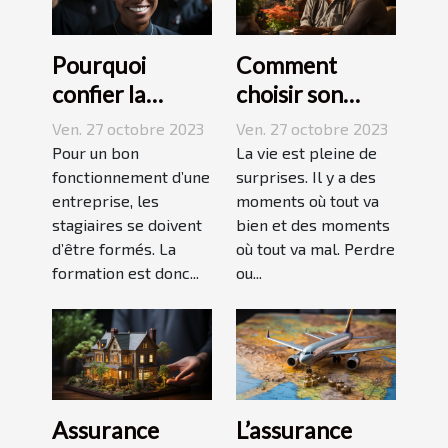
Pourquoi
Comment
confier la
choisir son
formation de
assurance
Ven. 27 octobre 2023
Ven. 27 octobre 2023
ses stagiaires à
Dépendance ?
Pour un bon
La vie est pleine de
JP2A-Génèse ?
fonctionnement d’une
surprises. Il y a des
entreprise, les
moments où tout va
stagiaires se doivent
bien et des moments
d’être formés. La
où tout va mal. Perdre
formation est donc...
ou...
Assurance
L’assurance