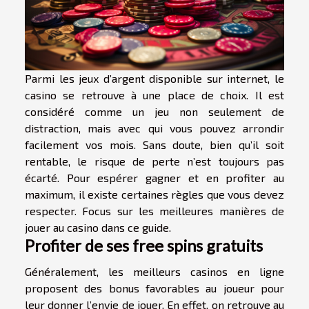
Parmi les jeux d’argent disponible sur internet, le
casino se retrouve à une place de choix. Il est
considéré comme un jeu non seulement de
distraction, mais avec qui vous pouvez arrondir
facilement vos mois. Sans doute, bien qu’il soit
rentable, le risque de perte n’est toujours pas
écarté. Pour espérer gagner et en profiter au
maximum, il existe certaines règles que vous devez
respecter. Focus sur les meilleures manières de
jouer au casino dans ce guide.
Profiter de ses free spins gratuits
Généralement, les meilleurs casinos en ligne
proposent des bonus favorables au joueur pour
leur donner l’envie de jouer. En effet, on retrouve au