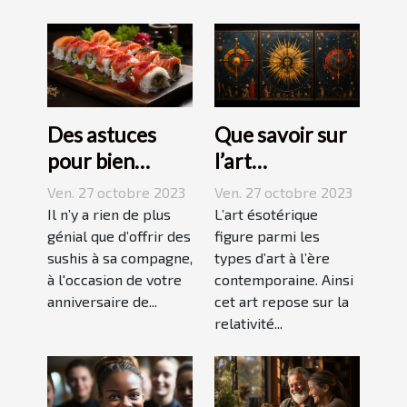
Des astuces
Que savoir sur
pour bien
l’art
réussir ses
ésotérique ?
Ven. 27 octobre 2023
Ven. 27 octobre 2023
sushis !
Il n’y a rien de plus
L’art ésotérique
génial que d’offrir des
figure parmi les
sushis à sa compagne,
types d’art à l’ère
à l'occasion de votre
contemporaine. Ainsi
anniversaire de...
cet art repose sur la
relativité...