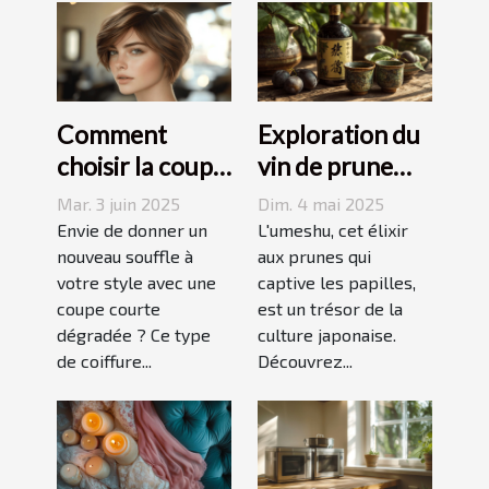
Comment
Exploration du
choisir la coupe
vin de prune
courte
umeshu :
Mar. 3 juin 2025
Dim. 4 mai 2025
dégradée
origines,
Envie de donner un
L'umeshu, cet élixir
parfaite pour
nouveau souffle à
saveurs et
aux prunes qui
votre style avec une
captive les papilles,
votre visage
accords
coupe courte
est un trésor de la
dégradée ? Ce type
culture japonaise.
de coiffure...
Découvrez...