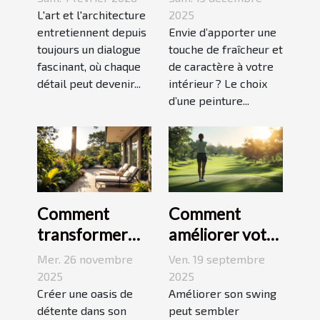
escaliers
moderne pour
L'art et l'architecture
2025
comme moyen
entretiennent depuis
dynamiser
Envie d’apporter une
toujours un dialogue
touche de fraîcheur et
d'expression
votre espace ?
fascinant, où chaque
de caractère à votre
détail peut devenir...
intérieur ? Le choix
d’une peinture...
Comment
Comment
transformer
améliorer votre
votre espace
swing avec des
Mer. 26 novembre
Ven. 19 septembre
extérieur en
leçons en ligne
2025
2025
oasis de
Créer une oasis de
Améliorer son swing
détente dans son
peut sembler
détente ?