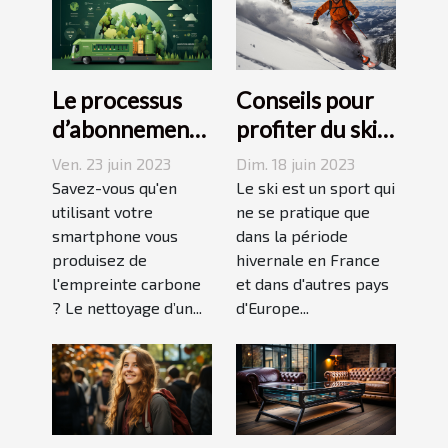
Le processus
Conseils pour
d’abonnement
profiter du ski
et de réduction
en juin, juillet,
Ven. 23 juin 2023
Dim. 18 juin 2023
de votre
août ou
Savez-vous qu'en
Le ski est un sport qui
empreinte
utilisant votre
septembre
ne se pratique que
smartphone vous
dans la période
carbone avec
produisez de
hivernale en France
un forfait
l'empreinte carbone
et dans d'autres pays
mobile
? Le nettoyage d’un...
d'Europe...
responsable