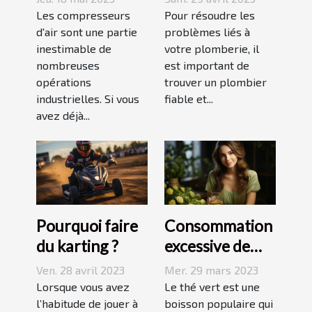
piston et à vis
plombier à Evry
Les compresseurs
Pour résoudre les
d'air sont une partie
?
problèmes liés à
inestimable de
votre plomberie, il
nombreuses
est important de
opérations
trouver un plombier
industrielles. Si vous
fiable et...
avez déjà...
Pourquoi faire
Consommation
du karting ?
excessive de
thé vert : quels
Ven. 28 avril 2023
Mer. 29 mars 2023
sont les
Lorsque vous avez
Le thé vert est une
l’habitude de jouer à
dangers pour la
boisson populaire qui