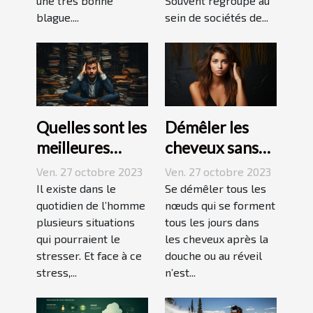
une très bonne
Souvent regroupé au
blague....
sein de sociétés de...
Quelles sont les
Démêler les
meilleures
cheveux sans
techniques
difficulté et
Ven. 27 octobre 2023
Ven. 27 octobre 2023
pour vaincre le
sans douleur :
Il existe dans le
Se démêler tous les
stress ?
quotidien de l’homme
comment s’y
nœuds qui se forment
plusieurs situations
tous les jours dans
prendre ?
qui pourraient le
les cheveux après la
stresser. Et face à ce
douche ou au réveil
stress,...
n’est...