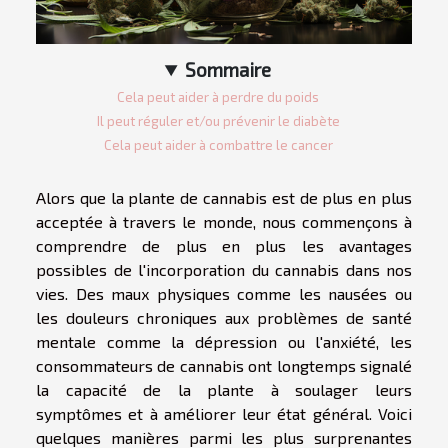
Sommaire
Cela peut aider à perdre du poids
Il peut réguler et/ou prévenir le diabète
Cela peut aider à combattre le cancer
Alors que la plante de cannabis est de plus en plus
acceptée à travers le monde, nous commençons à
comprendre de plus en plus les avantages
possibles de l'incorporation du cannabis dans nos
vies. Des maux physiques comme les nausées ou
les douleurs chroniques aux problèmes de santé
mentale comme la dépression ou l'anxiété, les
consommateurs de cannabis ont longtemps signalé
la capacité de la plante à soulager leurs
symptômes et à améliorer leur état général. Voici
quelques manières parmi les plus surprenantes