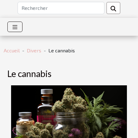
Accueil
Divers
Le cannabis
Le cannabis