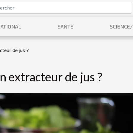
ATIONAL
SANTÉ
SCIENCE
cteur de jus ?
 extracteur de jus ?