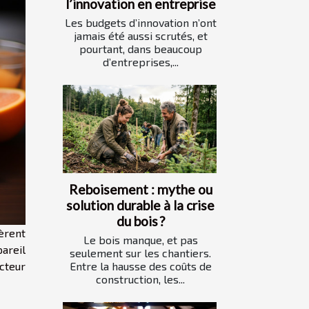
l’innovation en entreprise
Les budgets d’innovation n’ont
jamais été aussi scrutés, et
pourtant, dans beaucoup
d’entreprises,...
Reboisement : mythe ou
solution durable à la crise
du bois ?
èrent
Le bois manque, et pas
pareil
seulement sur les chantiers.
acteur
Entre la hausse des coûts de
construction, les...