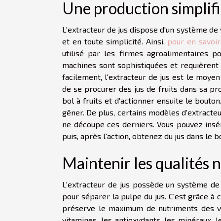
Une production simplifi
L'extracteur de jus dispose d'un système de 
et en toute simplicité. Ainsi,
pour en savoir 
utilisé par les firmes agroalimentaires p
machines sont sophistiquées et requièrent
facilement, l'extracteur de jus est le moyen 
de se procurer des jus de fruits dans sa pro
bol à fruits et d'actionner ensuite le bouto
gêner. De plus, certains modèles d'extracte
ne découpe ces derniers. Vous pouvez insér
puis, après l'action, obtenez du jus dans le b
Maintenir les qualités n
L'extracteur de jus possède un système de v
pour séparer la pulpe du jus. C'est grâce à ce
préserve le maximum de nutriments des vég
vitamines, les antioxydants, les minéraux, 