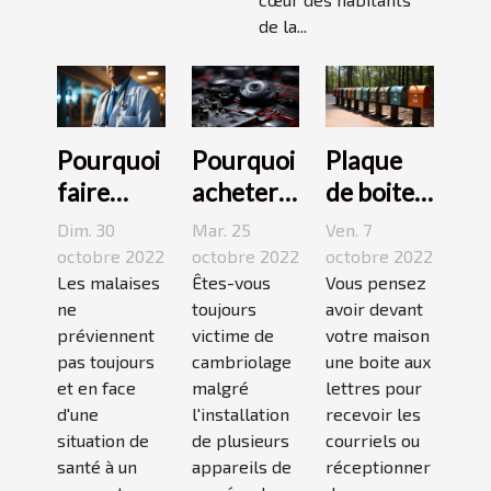
de la...
Pourquoi
Pourquoi
Plaque
faire
acheter
de boite
appel à
une
aux
Dim. 30
Mar. 25
Ven. 7
une
caméra
lettres :3
octobre 2022
octobre 2022
octobre 2022
maison
Les malaises
espion ?
Êtes-vous
conseils
Vous pensez
ne
toujours
avoir devant
médicale
pour bien
préviennent
victime de
votre maison
de garde
choisir un
pas toujours
cambriolage
une boite aux
?
bon
et en face
malgré
lettres pour
modèle
d'une
l'installation
recevoir les
situation de
de plusieurs
courriels ou
santé à un
appareils de
réceptionner