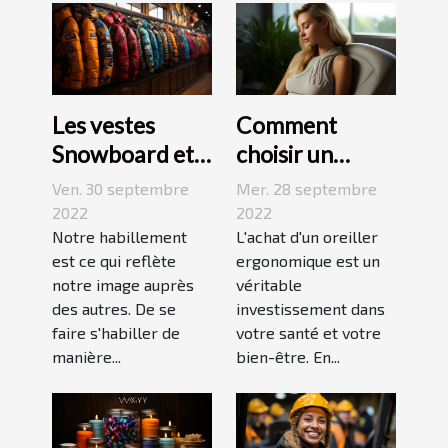
Les vestes
Comment
Snowboard et
choisir un
Ski
oreiller
Ven. 30 septembre
Mer. 28 septembre
ergonomique ?
2022
2022
Notre habillement
L'achat d'un oreiller
est ce qui reflète
ergonomique est un
notre image auprès
véritable
des autres. De se
investissement dans
faire s'habiller de
votre santé et votre
manière...
bien-être. En...