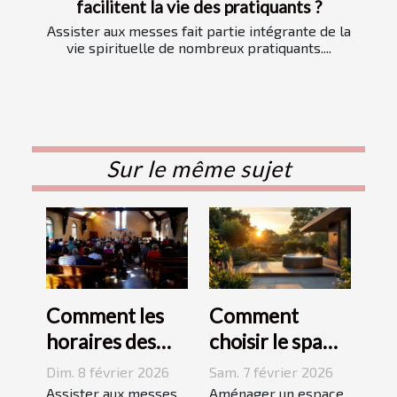
facilitent la vie des pratiquants ?
Assister aux messes fait partie intégrante de la
vie spirituelle de nombreux pratiquants....
Sur le même sujet
Comment les
Comment
horaires des
choisir le spa
messes
idéal pour
Dim. 8 février 2026
Sam. 7 février 2026
facilitent la vie
votre espace
Assister aux messes
Aménager un espace