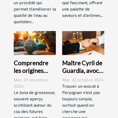
un procédé qui
que fascinant, offrant
d'eau ?
permet d’améliorer la
une palette de
qualité de l’eau au
saveurs et d'arômes...
quotidien...
Comprendre
Maître Cyril de
les origines
Guardia, avocat
culturelles du
renommé à
Mer. 27 novembre
Mar. 22 octobre 2024
bola de
Perpignan
2024
Trouver un avocat à
grossesse
Le bola de grossesse,
Perpignan n'est pas
souvent aperçu
toujours simple,
scintillant autour du
surtout quand on
cou des futures
cherche une
mamans, est bien
personne qui...