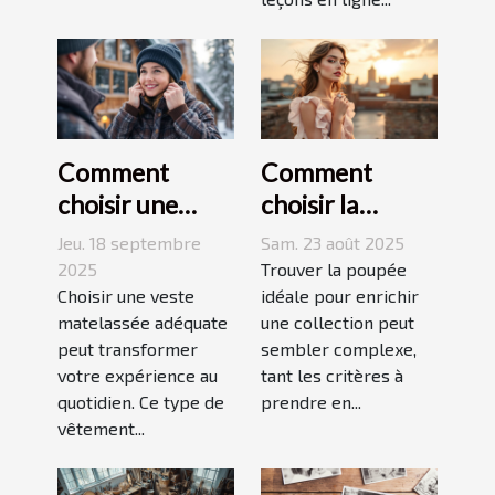
Comment
Comment
choisir une
choisir la
veste
poupée
Jeu. 18 septembre
Sam. 23 août 2025
matelassée
parfaite pour
2025
Trouver la poupée
adaptée à votre
Choisir une veste
votre collection
idéale pour enrichir
matelassée adéquate
une collection peut
style de vie ?
unique ?
peut transformer
sembler complexe,
votre expérience au
tant les critères à
quotidien. Ce type de
prendre en...
vêtement...