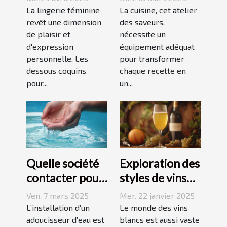
coquins pour
de cuisine idéal
La lingerie féminine
La cuisine, cet atelier
femmes
revêt une dimension
pour vos
des saveurs,
de plaisir et
nécessite un
recettes
d'expression
équipement adéquat
personnelle. Les
pour transformer
dessous coquins
chaque recette en
pour...
un...
Quelle société
Exploration des
contacter pour
styles de vins
l'installation
blancs issus de
Ven. 7 mars 2025
Mer. 22 janvier 2025
d'un
vignobles
L’installation d’un
Le monde des vins
adoucisseur
adoucisseur d’eau est
renommés
blancs est aussi vaste