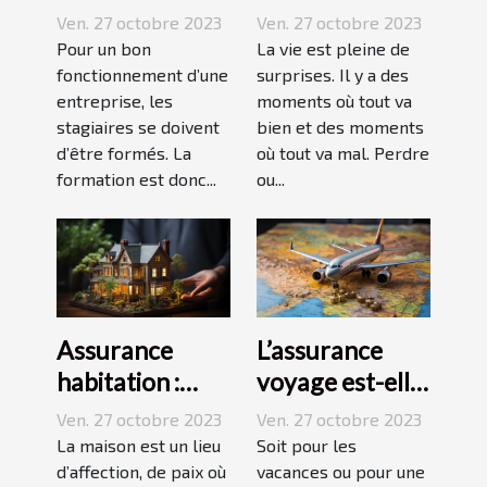
formation de
assurance
Ven. 27 octobre 2023
Ven. 27 octobre 2023
ses stagiaires à
Dépendance ?
Pour un bon
La vie est pleine de
JP2A-Génèse ?
fonctionnement d’une
surprises. Il y a des
entreprise, les
moments où tout va
stagiaires se doivent
bien et des moments
d’être formés. La
où tout va mal. Perdre
formation est donc...
ou...
Assurance
L’assurance
habitation :
voyage est-elle
comment ça
avantageuse ?
Ven. 27 octobre 2023
Ven. 27 octobre 2023
marche ?
La maison est un lieu
Soit pour les
d’affection, de paix où
vacances ou pour une