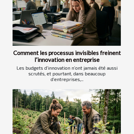
Comment les processus invisibles freinent
l’innovation en entreprise
Les budgets d’innovation n’ont jamais été aussi
scrutés, et pourtant, dans beaucoup
d’entreprises,...