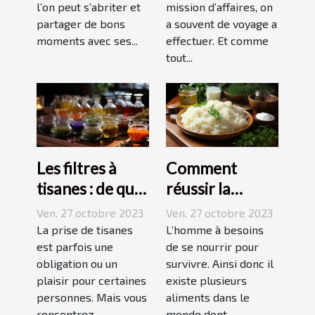
l’on peut s’abriter et
mission d’affaires, on
partager de bons
a souvent de voyage a
moments avec ses...
effectuer. Et comme
tout...
Les filtres à
Comment
tisanes : de quoi
réussir la
s’agit-il ?
préparation du
Ven. 27 octobre 2023
Ven. 27 octobre 2023
riz ?
La prise de tisanes
L’homme à besoins
est parfois une
de se nourrir pour
obligation ou un
survivre. Ainsi donc il
plaisir pour certaines
existe plusieurs
personnes. Mais vous
aliments dans le
rencontrez...
monde dont...