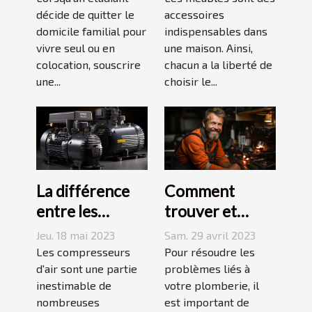
choisir
décide de quitter le
accessoires
domicile familial pour
indispensables dans
vivre seul ou en
une maison. Ainsi,
colocation, souscrire
chacun a la liberté de
une...
choisir le...
La différence
Comment
entre les
trouver et
compresseurs à
choisir un bon
Jeu. 18 mai 2023
Sam. 29 avril 2023
piston et à vis
plombier à Evry
Les compresseurs
Pour résoudre les
d'air sont une partie
?
problèmes liés à
inestimable de
votre plomberie, il
nombreuses
est important de