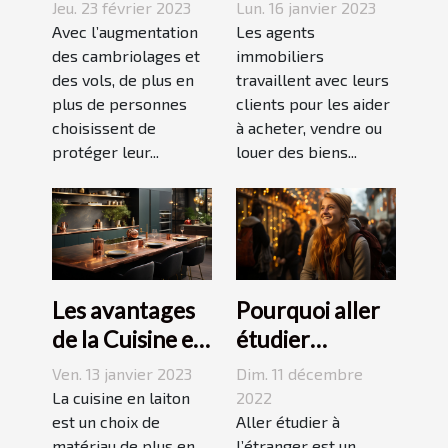
agence sécurité
immobilier ?
Jeu. 23 février 2023
Lun. 16 janvier 2023
et un système
Avec l’augmentation
Les agents
d’alarme
des cambriolages et
immobiliers
des vols, de plus en
travaillent avec leurs
plus de personnes
clients pour les aider
choisissent de
à acheter, vendre ou
protéger leur...
louer des biens...
Les avantages
Pourquoi aller
de la Cuisine en
étudier
Laiton
l’étranger ?
Ven. 13 janvier 2023
Dim. 11 décembre
La cuisine en laiton
2022
est un choix de
Aller étudier à
matériau de plus en
l’étranger est un