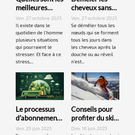
meilleures
cheveux sans
techniques
difficulté et
Ven. 27 octobre 2023
Ven. 27 octobre 2023
pour vaincre le
sans douleur :
Il existe dans le
Se démêler tous les
stress ?
quotidien de l’homme
comment s’y
nœuds qui se forment
plusieurs situations
tous les jours dans
prendre ?
qui pourraient le
les cheveux après la
stresser. Et face à ce
douche ou au réveil
stress,...
n’est...
Le processus
Conseils pour
d’abonnement
profiter du ski
et de réduction
en juin, juillet,
Ven. 23 juin 2023
Dim. 18 juin 2023