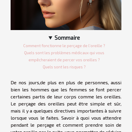
Sommaire
Comment fonctionne le perçage de l’oreille ?
Quels sont les problèmes médicaux qui vous
empêcheraient de percer vos oreilles ?
Quels sont les risques ?
De nos jours,de plus en plus de personnes, aussi
bien les hommes que les femmes se font percer
certaines partis de leur corps comme les oreilles.
Le perçage des oreilles peut être simple et sûr,
mais il y a quelques directives importantes à suivre
lorsque vous le faites. Savoir à quoi vous attendre
pendant le perçage et comment prendre soin de
votre oreille par la suite, vous permettra de réduire