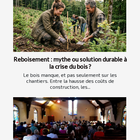
Reboisement : mythe ou solution durable à
la crise du bois ?
Le bois manque, et pas seulement sur les
chantiers. Entre la hausse des coûts de
construction, les...